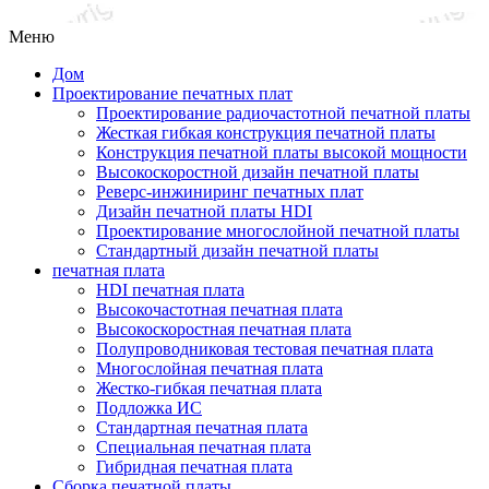
Меню
Дом
Проектирование печатных плат
Проектирование радиочастотной печатной платы
Жесткая гибкая конструкция печатной платы
Конструкция печатной платы высокой мощности
Высокоскоростной дизайн печатной платы
Реверс-инжиниринг печатных плат
Дизайн печатной платы HDI
Проектирование многослойной печатной платы
Стандартный дизайн печатной платы
печатная плата
HDI печатная плата
Высокочастотная печатная плата
Высокоскоростная печатная плата
Полупроводниковая тестовая печатная плата
Многослойная печатная плата
Жестко-гибкая печатная плата
Подложка ИС
Стандартная печатная плата
Специальная печатная плата
Гибридная печатная плата
Сборка печатной платы