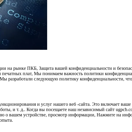
ии на рынке ПКБ, Защита вашей конфиденциальности и безопас
ии печатных плат, Мы понимаем важность политики конфиденциа
, Мы разработали следующую политику конфиденциальности, чтоб
ционирования и услуг нашего веб -сайта. Это включает ваше и
аботы, и т. д.. Когда вы посещаете наш независимый сайт ugp
 о вашем устройстве, просмотр информации, Нажмите на информ
опыта.