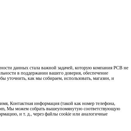
ности данных стала важной задачей, которую компания PCB не
льности в поддержании вашего доверия, обеспечение
ы уточнить, как мы собираем, использовать, магазин, и
мя, Контактная информация (такой как номер телефона,
cb.com, Мы можем собрать вышеупомянутую соответствующую
ацию, и т. д., через файлы cookie или аналогичные