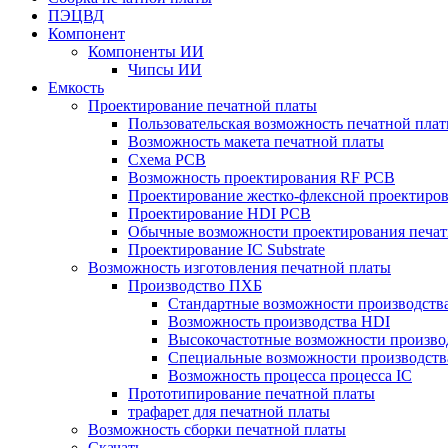
ПЭЦВД
Компонент
Компоненты ИИ
Чипсы ИИ
Емкость
Проектирование печатной платы
Пользовательская возможность печатной пла
Возможность макета печатной платы
Схема PCB
Возможность проектирования RF PCB
Проектирование жестко-флексной проектиров
Проектирование HDI PCB
Обычные возможности проектирования печат
Проектирование IC Substrate
Возможность изготовления печатной платы
Производство ПХБ
Стандартные возможности производства
Возможность производства HDI
Высокочастотные возможности производ
Специальные возможности производств
Возможность процесса процесса IC
Прототипирование печатной платы
трафарет для печатной платы
Возможность сборки печатной платы
Скачать