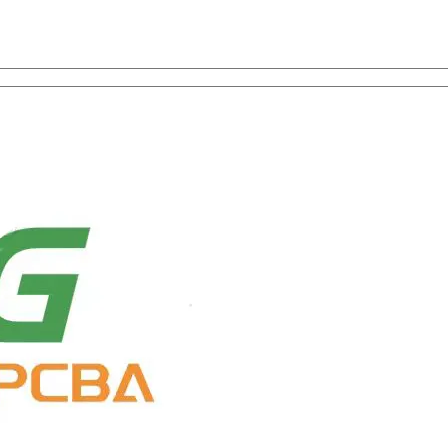
а, ПЭЦВД, и выбор компонентов с универсальной службой