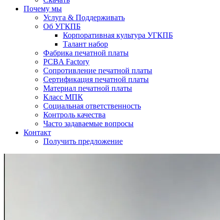
Почему мы
Услуга & Поддерживать
Об УГКПБ
Корпоративная культура УГКПБ
Талант набор
Фабрика печатной платы
PCBA Factory
Сопротивление печатной платы
Сертификация печатной платы
Материал печатной платы
Класс МПК
Социальная ответственность
Контроль качества
Часто задаваемые вопросы
Контакт
Получить предложение