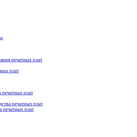
ты
ания печатных плат
ных плат
 печатных плат
ства печатных плат
а печатных плат