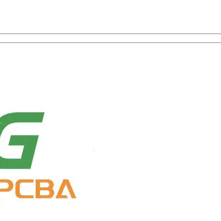
а, ПЭЦВД, и выбор компонентов с универсальной службой