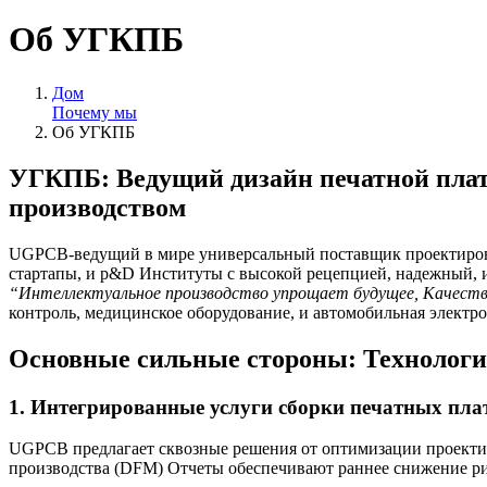
Об УГКПБ
Дом
Почему мы
Об УГКПБ
УГКПБ: Ведущий дизайн печатной пла
производством
UGPCB-ведущий в мире универсальный поставщик проектирова
стартапы, и р&D Институты с высокой рецепцией, надежный, 
“Интеллектуальное производство упрощает будущее, Качеств
контроль, медицинское оборудование, и автомобильная электро
Основные сильные стороны: Технолог
1. Интегрированные услуги сборки печатных пла
UGPCB предлагает сквозные решения от оптимизации проектир
производства (DFM) Отчеты обеспечивают раннее снижение рис