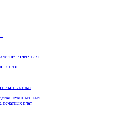
ты
ания печатных плат
ных плат
 печатных плат
ства печатных плат
а печатных плат