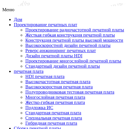
Меню
Дом
Проектирование печатных плат
Проектирование радиочастотной печатной платы
Жесткая гибкая конструкция печатной платы
Конструкция печатной платы высокой мощности
Высокоскоростной дизайн печатной платы
Реверс-инжиниринг печатных плат
Дизайн печатной платы HDI
Проектирование многослойной печатной платы
Стандартный дизайн печатной платы
печатная плата
HDI печатная плата
Высокочастотная печатная плата
Высокоскоростная печатная плата
Полупроводниковая тестовая печатная плата
Многослойная печатная плата
Жестко-гибкая печатная плата
Подложка ИС
Стандартная печатная плата
Специальная печатная плата
Гибридная печатная плата
Сборка печатной платы