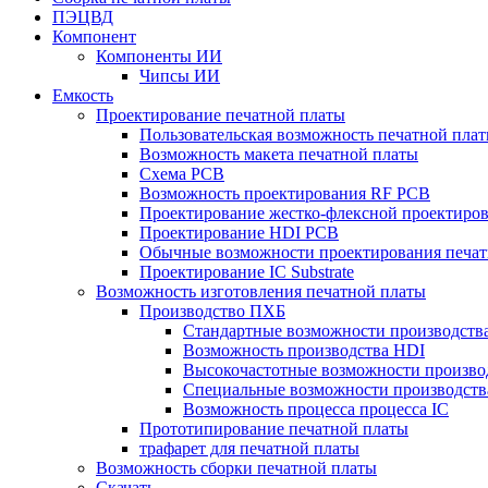
ПЭЦВД
Компонент
Компоненты ИИ
Чипсы ИИ
Емкость
Проектирование печатной платы
Пользовательская возможность печатной пла
Возможность макета печатной платы
Схема PCB
Возможность проектирования RF PCB
Проектирование жестко-флексной проектиров
Проектирование HDI PCB
Обычные возможности проектирования печат
Проектирование IC Substrate
Возможность изготовления печатной платы
Производство ПХБ
Стандартные возможности производства
Возможность производства HDI
Высокочастотные возможности производ
Специальные возможности производств
Возможность процесса процесса IC
Прототипирование печатной платы
трафарет для печатной платы
Возможность сборки печатной платы
Скачать