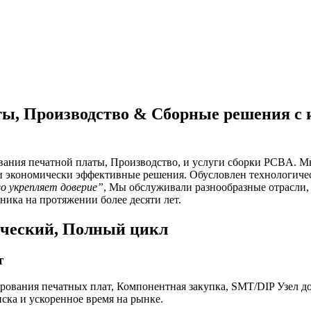
ты, Производство & Сборные решения с
ния печатной платы, Производство, и услуги сборки PCBA. М
и экономически эффективные решения. Обусловлен технологиче
о укрепляет доверие”
, Мы обслуживали разнообразные отрасли
ника на протяжении более десяти лет.
ический, Полный цикл
т
ования печатных плат, Компонентная закупка, SMT/DIP Узел д
ка и ускоренное время на рынке.