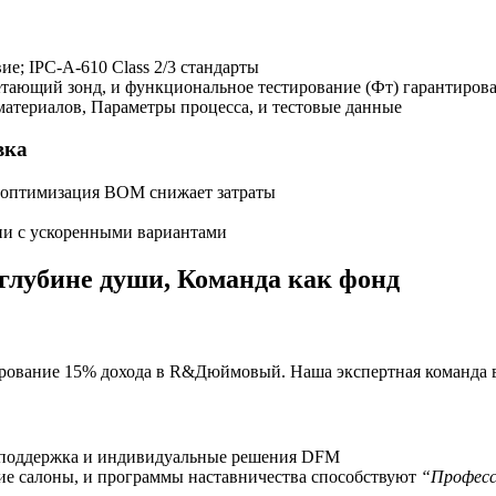
вие; IPC-A-610 Class 2/3 стандарты
ающий зонд, и функциональное тестирование (Фт) гарантирова
атериалов, Параметры процесса, и тестовые данные
вка
и оптимизация BOM снижает затраты
ни с ускоренными вариантами
глубине души, Команда как фонд
ирование 15% дохода в R&Дюймовый. Наша экспертная команда в
 поддержка и индивидуальные решения DFM
ие салоны, и программы наставничества способствуют
“Професс