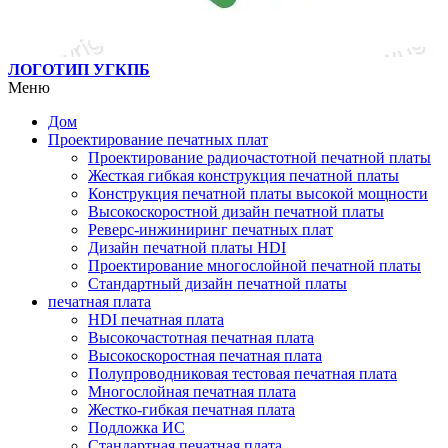
ЛОГОТИП УГКПБ
Меню
Дом
Проектирование печатных плат
Проектирование радиочастотной печатной платы
Жесткая гибкая конструкция печатной платы
Конструкция печатной платы высокой мощности
Высокоскоростной дизайн печатной платы
Реверс-инжиниринг печатных плат
Дизайн печатной платы HDI
Проектирование многослойной печатной платы
Стандартный дизайн печатной платы
печатная плата
HDI печатная плата
Высокочастотная печатная плата
Высокоскоростная печатная плата
Полупроводниковая тестовая печатная плата
Многослойная печатная плата
Жестко-гибкая печатная плата
Подложка ИС
Стандартная печатная плата