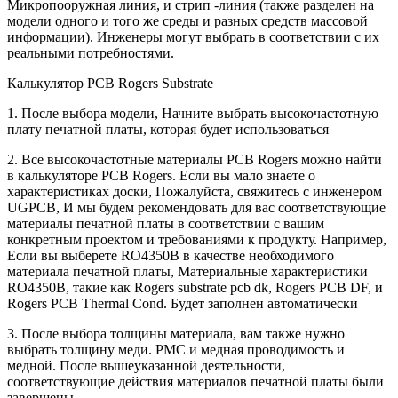
Микропооружная линия, и стрип -линия (также разделен на
модели одного и того же среды и разных средств массовой
информации). Инженеры могут выбрать в соответствии с их
реальными потребностями.
Калькулятор PCB Rogers Substrate
1. После выбора модели, Начните выбрать высокочастотную
плату печатной платы, которая будет использоваться
2. Все высокочастотные материалы PCB Rogers можно найти
в калькуляторе PCB Rogers. Если вы мало знаете о
характеристиках доски, Пожалуйста, свяжитесь с инженером
UGPCB, И мы будем рекомендовать для вас соответствующие
материалы печатной платы в соответствии с вашим
конкретным проектом и требованиями к продукту. Например,
Если вы выберете RO4350B в качестве необходимого
материала печатной платы, Материальные характеристики
RO4350B, такие как Rogers substrate pcb dk, Rogers PCB DF, и
Rogers PCB Thermal Cond. Будет заполнен автоматически
3. После выбора толщины материала, вам также нужно
выбрать толщину меди. РМС и медная проводимость и
медной. После вышеуказанной деятельности,
соответствующие действия материалов печатной платы были
завершены,