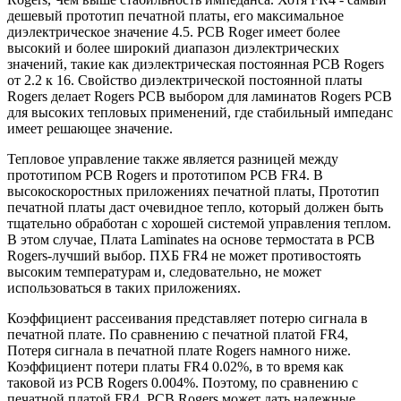
дешевый прототип печатной платы, его максимальное
диэлектрическое значение 4.5. PCB Roger имеет более
высокий и более широкий диапазон диэлектрических
значений, такие как диэлектрическая постоянная PCB Rogers
от 2.2 к 16. Свойство диэлектрической постоянной платы
Rogers делает Rogers PCB выбором для ламинатов Rogers PCB
для высоких тепловых применений, где стабильный импеданс
имеет решающее значение.
Тепловое управление также является разницей между
прототипом PCB Rogers и прототипом PCB FR4. В
высокоскоростных приложениях печатной платы, Прототип
печатной платы даст очевидное тепло, который должен быть
тщательно обработан с хорошей системой управления теплом.
В этом случае, Плата Laminates на основе термостата в PCB
Rogers-лучший выбор. ПХБ FR4 не может противостоять
высоким температурам и, следовательно, не может
использоваться в таких приложениях.
Коэффициент рассеивания представляет потерю сигнала в
печатной плате. По сравнению с печатной платой FR4,
Потеря сигнала в печатной плате Rogers намного ниже.
Коэффициент потери платы FR4 0.02%, в то время как
таковой из PCB Rogers 0.004%. Поэтому, по сравнению с
печатной платой FR4, PCB Rogers может дать надежные