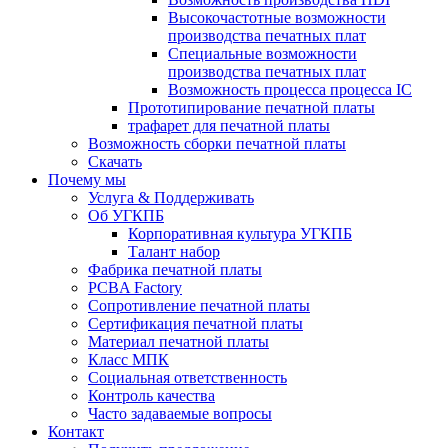
Высокочастотные возможности
производства печатных плат
Специальные возможности
производства печатных плат
Возможность процесса процесса IC
Прототипирование печатной платы
трафарет для печатной платы
Возможность сборки печатной платы
Скачать
Почему мы
Услуга & Поддерживать
Об УГКПБ
Корпоративная культура УГКПБ
Талант набор
Фабрика печатной платы
PCBA Factory
Сопротивление печатной платы
Сертификация печатной платы
Материал печатной платы
Класс МПК
Социальная ответственность
Контроль качества
Часто задаваемые вопросы
Контакт