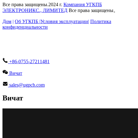
Все права защищены.2024 г.
Компания УГКПБ
ЭЛЕКТРОНИКС., ЛИМИТЕД
Все права защищены。
Дом
|
Об УГКПБ |
Условия эксплуатации
|
Политика
конфиденциальности
+86-0755-27211481
Вичат
sales@ugpcb.com
Вичат