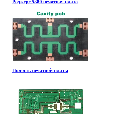
Роджерс 5880 печатная плата
Полость печатной платы