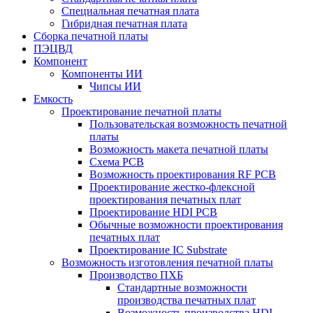
Специальная печатная плата
Гибридная печатная плата
Сборка печатной платы
ПЭЦВД
Компонент
Компоненты ИИ
Чипсы ИИ
Емкость
Проектирование печатной платы
Пользовательская возможность печатной
платы
Возможность макета печатной платы
Схема PCB
Возможность проектирования RF PCB
Проектирование жестко-флексной
проектирования печатных плат
Проектирование HDI PCB
Обычные возможности проектирования
печатных плат
Проектирование IC Substrate
Возможность изготовления печатной платы
Производство ПХБ
Стандартные возможности
производства печатных плат
Возможность производства HDI