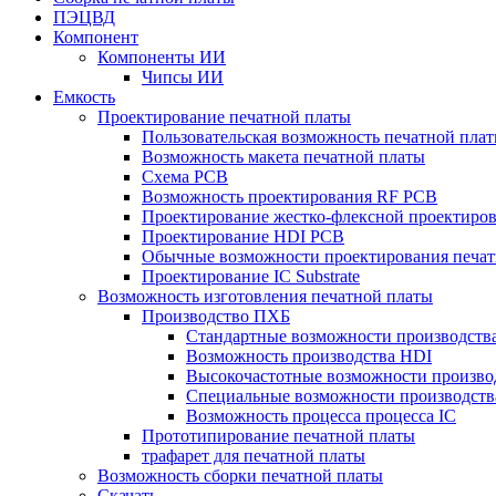
ПЭЦВД
Компонент
Компоненты ИИ
Чипсы ИИ
Емкость
Проектирование печатной платы
Пользовательская возможность печатной пла
Возможность макета печатной платы
Схема PCB
Возможность проектирования RF PCB
Проектирование жестко-флексной проектиров
Проектирование HDI PCB
Обычные возможности проектирования печат
Проектирование IC Substrate
Возможность изготовления печатной платы
Производство ПХБ
Стандартные возможности производства
Возможность производства HDI
Высокочастотные возможности производ
Специальные возможности производств
Возможность процесса процесса IC
Прототипирование печатной платы
трафарет для печатной платы
Возможность сборки печатной платы
Скачать