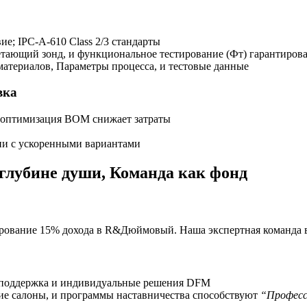
вие; IPC-A-610 Class 2/3 стандарты
ающий зонд, и функциональное тестирование (Фт) гарантирова
атериалов, Параметры процесса, и тестовые данные
вка
и оптимизация BOM снижает затраты
ни с ускоренными вариантами
глубине души, Команда как фонд
ирование 15% дохода в R&Дюймовый. Наша экспертная команда в
 поддержка и индивидуальные решения DFM
ие салоны, и программы наставничества способствуют
“Професс