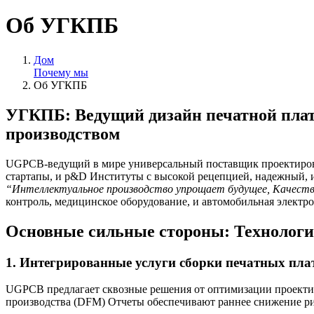
Об УГКПБ
Дом
Почему мы
Об УГКПБ
УГКПБ: Ведущий дизайн печатной пла
производством
UGPCB-ведущий в мире универсальный поставщик проектирова
стартапы, и р&D Институты с высокой рецепцией, надежный, 
“Интеллектуальное производство упрощает будущее, Качеств
контроль, медицинское оборудование, и автомобильная электро
Основные сильные стороны: Технолог
1. Интегрированные услуги сборки печатных пла
UGPCB предлагает сквозные решения от оптимизации проектир
производства (DFM) Отчеты обеспечивают раннее снижение рис