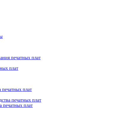
ты
ания печатных плат
ных плат
 печатных плат
ства печатных плат
а печатных плат