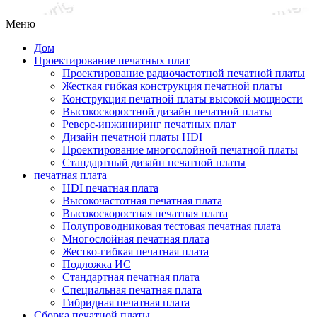
Меню
Дом
Проектирование печатных плат
Проектирование радиочастотной печатной платы
Жесткая гибкая конструкция печатной платы
Конструкция печатной платы высокой мощности
Высокоскоростной дизайн печатной платы
Реверс-инжиниринг печатных плат
Дизайн печатной платы HDI
Проектирование многослойной печатной платы
Стандартный дизайн печатной платы
печатная плата
HDI печатная плата
Высокочастотная печатная плата
Высокоскоростная печатная плата
Полупроводниковая тестовая печатная плата
Многослойная печатная плата
Жестко-гибкая печатная плата
Подложка ИС
Стандартная печатная плата
Специальная печатная плата
Гибридная печатная плата
Сборка печатной платы