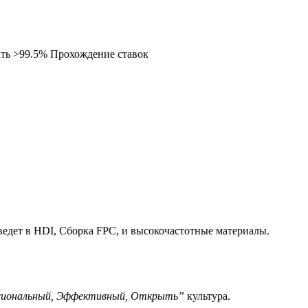
ть >99.5% Прохождение ставок
едет в HDI, Сборка FPC, и высокочастотные материалы.
иональный, Эффективный, Открыть”
культура.