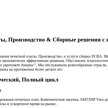
ты, Производство & Сборные решения с
ния печатной платы, Производство, и услуги сборки PCBA. М
и экономически эффективные решения. Обусловлен технологиче
о укрепляет доверие”
, Мы обслуживали разнообразные отрасли
ника на протяжении более десяти лет.
ический, Полный цикл
т
ования печатных плат, Компонентная закупка, SMT/DIP Узел д
ка и ускоренное время на рынке.