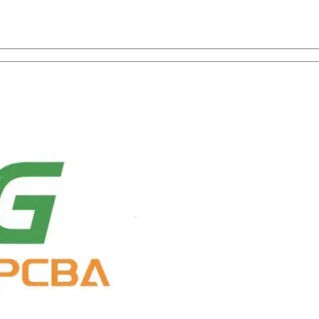
а, ПЭЦВД, и выбор компонентов с универсальной службой