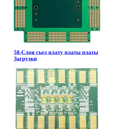
58-Слои съел плату платы платы
Загрузки