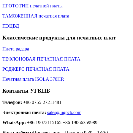
ПРОТОТИП печатной платы
ТАМОЖЕННАЯ печатная плата
ПЭЦВД
Классические продукты для печатных плат
Плата радара
ТЕФЛОНОВАЯ ПЕЧАТНАЯ ПЛАТА
РОДЖЕРС ПЕЧАТНАЯ ПЛАТА
Печатная плата ISOLA 370HR
Контакты УГКПБ
Телефон:
+86 0755-27211481
Электронная почта:
sales@ugpcb.com
WhatsApp:
+86 19072115165 +86 19066359989
Часы работы:
Понедельник – Пятница 9:30 – 18:30