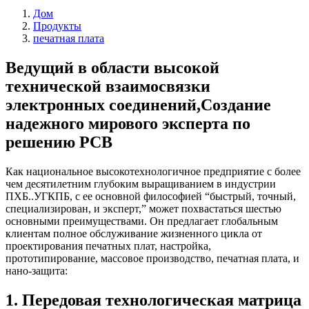
Дом
Продукты
печатная плата
Ведущий в области высокой
технической взаимосвязки
электронных соединений,Создание
надежного мирового эксперта по
решению PCB
Как национальное высокотехнологичное предприятие с более
чем десятилетним глубоким выращиванием в индустрии
ПХБ..
УГКПБ, с ее основной философией “быстрый, точный,
специализирован, и эксперт,” может похвастаться шестью
основными преимуществами. Он предлагает глобальным
клиентам полное обслуживание жизненного цикла от
проектирования печатных плат, настройка,
прототипирование, массовое производство, печатная плата, и
нано-защита:
1. Передовая технологическая матрица