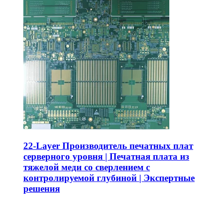
22-Layer Производитель печатных плат
серверного уровня | Печатная плата из
тяжелой меди со сверлением с
контролируемой глубиной | Экспертные
решения