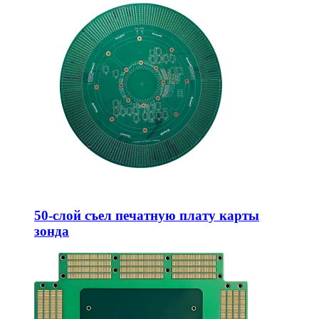
50-слой съел печатную плату карты
зонда