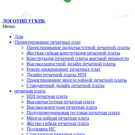
ЛОГОТИП УГКПБ
Меню
Дом
Проектирование печатных плат
Проектирование радиочастотной печатной платы
Жесткая гибкая конструкция печатной платы
Конструкция печатной платы высокой мощности
Высокоскоростной дизайн печатной платы
Реверс-инжиниринг печатных плат
Дизайн печатной платы HDI
Проектирование многослойной печатной платы
Стандартный дизайн печатной платы
печатная плата
HDI печатная плата
Высокочастотная печатная плата
Высокоскоростная печатная плата
Полупроводниковая тестовая печатная плата
Многослойная печатная плата
Жестко-гибкая печатная плата
Подложка ИС
Стандартная печатная плата