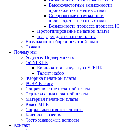
Высокочастотные возможности
производства печатных плат
Специальные возможности
производства печатных плат
Возможность процесса процесса IC
Прототипирование печатной платы
трафарет для печатной платы
Возможность сборки печатной платы
Скачать
Почему мы
Услуга & Поддерживать
Об УГКПБ
Корпоративная культура УГКПБ
Талант набор
Фабрика печатной платы
PCBA Factory
Сопротивление печатной платы
Сертификация печатной платы
Материал печатной платы
Класс МПК
Социальная ответственность
Контроль качества
Часто задаваемые вопросы
Контакт