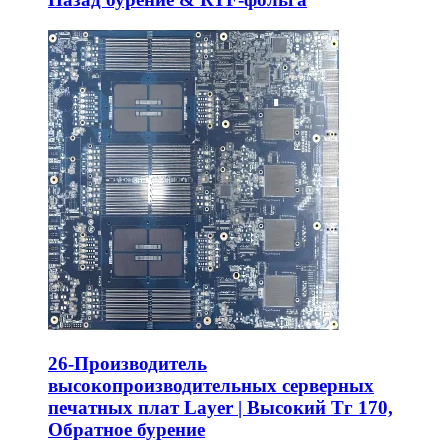
26-Производитель
высокопроизводительных серверных
печатных плат Layer | Высокий Тг 170,
Обратное бурение