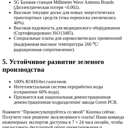
5G Базовая станция Millimeter Wave Antenna Boards
(Диэлектрическая потеря <0.002).
Высокие текущие доски для новых энергетических
транспортных средств (тока переноска увеличилась
40%).
Высокая надежность для медицинского оборудования
(Сертифицировано ISO13485).
Специальные платы для аэрокосмических применений
(выдерживая высокие температуры 260 ℃/
радиационная сопротивление).
5. Устойчивое развитие зеленого
производства
100% ROHS/без галогенов.
Интеллектуальная система переработки воды
(сохранение 60% вода).
Признается как национальная демонстрационная
демонстрационная подразделение завода Green PCB.
Нажмите “Проконсультируйтесь со мной” Кнопка сейчас.
Получите свое решение эксклюзивного платы! Наша команда
инженерных экспертов доступна в 7 × 24 часа онлайн, чтобы
предоставить бесплатный обзор проектирования и