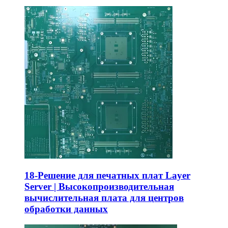
18-Решение для печатных плат Layer
Server | Высокопроизводительная
вычислительная плата для центров
обработки данных