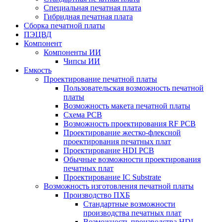
Специальная печатная плата
Гибридная печатная плата
Сборка печатной платы
ПЭЦВД
Компонент
Компоненты ИИ
Чипсы ИИ
Емкость
Проектирование печатной платы
Пользовательская возможность печатной
платы
Возможность макета печатной платы
Схема PCB
Возможность проектирования RF PCB
Проектирование жестко-флексной
проектирования печатных плат
Проектирование HDI PCB
Обычные возможности проектирования
печатных плат
Проектирование IC Substrate
Возможность изготовления печатной платы
Производство ПХБ
Стандартные возможности
производства печатных плат
Возможность производства HDI