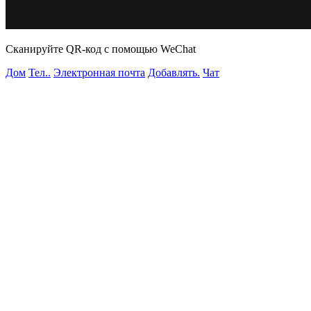
Сканируйте QR-код с помощью WeChat
Дом
Тел..
Электронная почта
Добавлять.
Чат