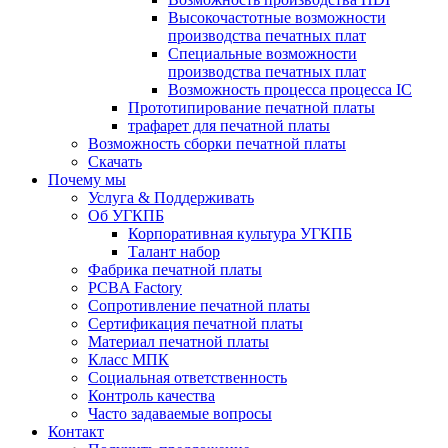
Высокочастотные возможности
производства печатных плат
Специальные возможности
производства печатных плат
Возможность процесса процесса IC
Прототипирование печатной платы
трафарет для печатной платы
Возможность сборки печатной платы
Скачать
Почему мы
Услуга & Поддерживать
Об УГКПБ
Корпоративная культура УГКПБ
Талант набор
Фабрика печатной платы
PCBA Factory
Сопротивление печатной платы
Сертификация печатной платы
Материал печатной платы
Класс МПК
Социальная ответственность
Контроль качества
Часто задаваемые вопросы
Контакт