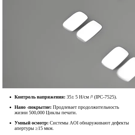
Контроль напряжения:
35± 5 Н/см /² (IPC-7525).
Нано -покрытие:
Продлевает продолжительность
жизни 500,000 Циклы печати.
Умный осмотр:
Системы AOI обнаруживают дефекты
апертуры ≥15 мкм.