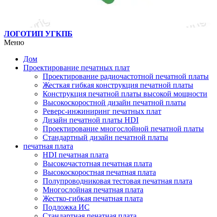
ЛОГОТИП УГКПБ
Меню
Дом
Проектирование печатных плат
Проектирование радиочастотной печатной платы
Жесткая гибкая конструкция печатной платы
Конструкция печатной платы высокой мощности
Высокоскоростной дизайн печатной платы
Реверс-инжиниринг печатных плат
Дизайн печатной платы HDI
Проектирование многослойной печатной платы
Стандартный дизайн печатной платы
печатная плата
HDI печатная плата
Высокочастотная печатная плата
Высокоскоростная печатная плата
Полупроводниковая тестовая печатная плата
Многослойная печатная плата
Жестко-гибкая печатная плата
Подложка ИС
Стандартная печатная плата