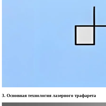
3. Основная технология лазерного трафарета