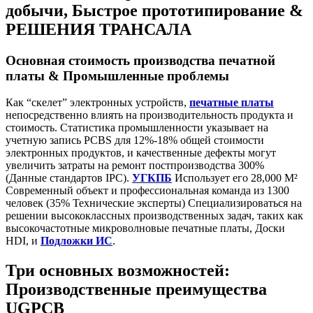
добычи, Быстрое прототипирование &
РЕШЕНИЯ ТРАНСАЛА
Основная стоимость производства печатной
платы & Промышленные проблемы
Как “скелет” электронных устройств,
печатные платы
непосредственно влиять на производительность продукта и
стоимость. Статистика промышленности указывает на
учетную запись PCBS для 12%-18% общей стоимости
электронных продуктов, и качественные дефекты могут
увеличить затраты на ремонт постпроизводства 300%
(Данные стандартов IPC).
УГКПБ
Использует его 28,000 M²
Современный объект и профессиональная команда из 1300
человек (35% Технические эксперты) Специализироваться на
решении высококлассных производственных задач, таких как
высокочастотные микроволновые печатные платы, Доски
HDI, и
Подложки ИС
.
Три основных возможностей:
Производственные преимущества
UGPCB