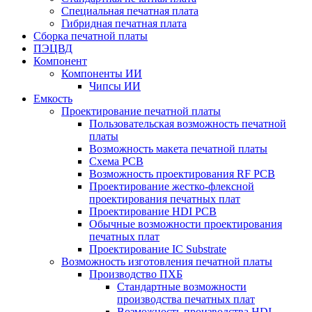
Специальная печатная плата
Гибридная печатная плата
Сборка печатной платы
ПЭЦВД
Компонент
Компоненты ИИ
Чипсы ИИ
Емкость
Проектирование печатной платы
Пользовательская возможность печатной
платы
Возможность макета печатной платы
Схема PCB
Возможность проектирования RF PCB
Проектирование жестко-флексной
проектирования печатных плат
Проектирование HDI PCB
Обычные возможности проектирования
печатных плат
Проектирование IC Substrate
Возможность изготовления печатной платы
Производство ПХБ
Стандартные возможности
производства печатных плат
Возможность производства HDI