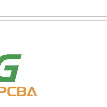
uswahl mit One-Stop-Service