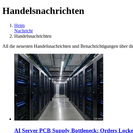
Handelsnachrichten
Heim
Nachricht
Handelsnachrichten
All die neuesten Handelsnachrichten und Benachrichtigungen über die 
AI Server PCB Supply Bottleneck
:
Orders Lock