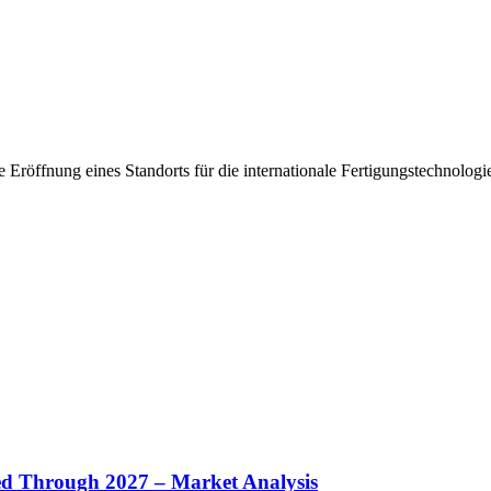
Eröffnung eines Standorts für die internationale Fertigungstechnologi
ed Through
2027
– Market Analysis