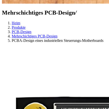
Mehrschichtiges PCB-Design
/
Heim
Produkte
PCB-Design
Mehrschichtiges PCB-Design
PCBA-Design eines industriellen Steuerungs-Motherboards