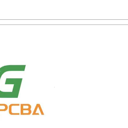
uswahl mit One-Stop-Service