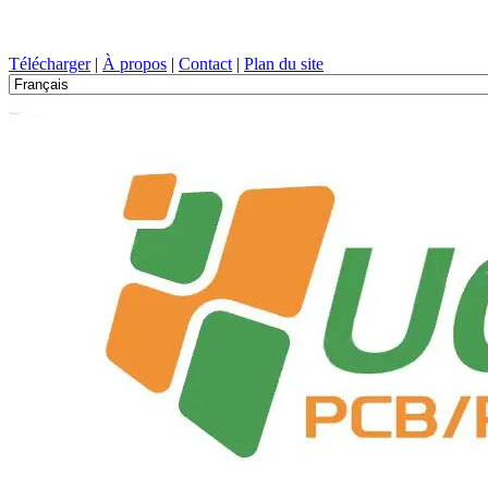
Conception de circuits imprimés, Fabrication, PCB, PECVD, et sélect
Télécharger
|
À propos
|
Contact
|
Plan du site