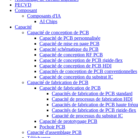
PECVD
Composant
Composants d'IA
AI Chips
Capacité
Capacité de conception de PCB
Capacité de PCB personnalisée
Capacité de mise en page PCB
Capacité schématique du PCB
Capacité de conception RF PCB
Capacité de conception de PCB rigide-flex
Capacité de conception de PCB HDI
Capacités de conception de PCB conventionnelles
Capacité de conception du substrat IC
Capacité de fabrication de PCB
Capacité de fabrication de PCB
Capacités de fabrication de PCB standard
Capacité de processus de fabrication HDI
Capacités de fabrication de PCB haute fréq
Capacités de fabrication de PCB rigide-flex
Capacité de processus du substrat IC
Capacité de prototypage PCB
Pochoir PCB
Capacité d'assemblage PCB
Télécharger