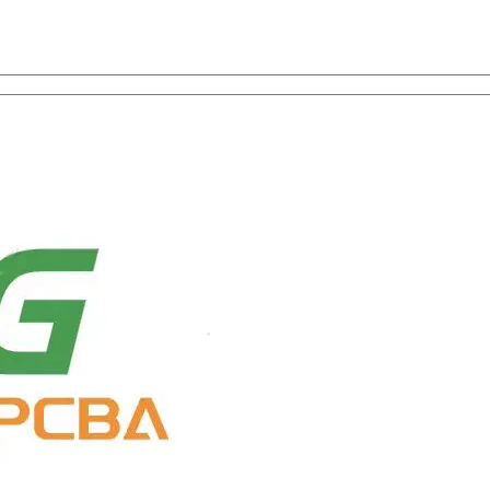
ion des composants avec un service à guichet unique