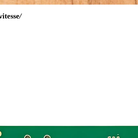
vitesse
/