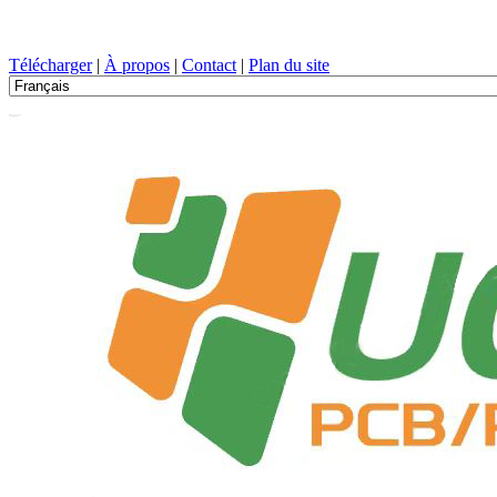
Conception de circuits imprimés, Fabrication, PCB, PECVD, et sélect
Télécharger
|
À propos
|
Contact
|
Plan du site