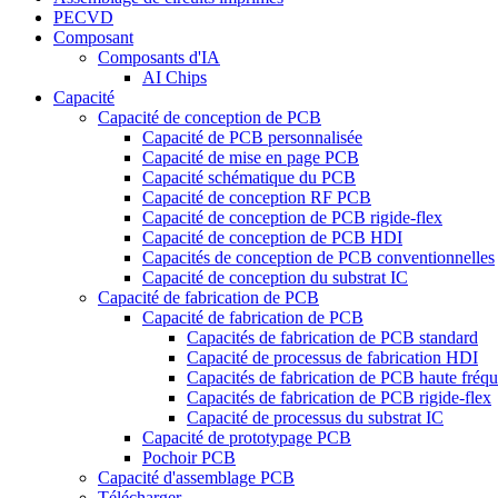
PECVD
Composant
Composants d'IA
AI Chips
Capacité
Capacité de conception de PCB
Capacité de PCB personnalisée
Capacité de mise en page PCB
Capacité schématique du PCB
Capacité de conception RF PCB
Capacité de conception de PCB rigide-flex
Capacité de conception de PCB HDI
Capacités de conception de PCB conventionnelles
Capacité de conception du substrat IC
Capacité de fabrication de PCB
Capacité de fabrication de PCB
Capacités de fabrication de PCB standard
Capacité de processus de fabrication HDI
Capacités de fabrication de PCB haute fréq
Capacités de fabrication de PCB rigide-flex
Capacité de processus du substrat IC
Capacité de prototypage PCB
Pochoir PCB
Capacité d'assemblage PCB
Télécharger