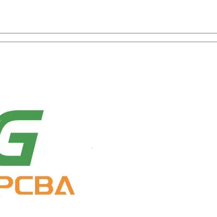
ion des composants avec un service à guichet unique