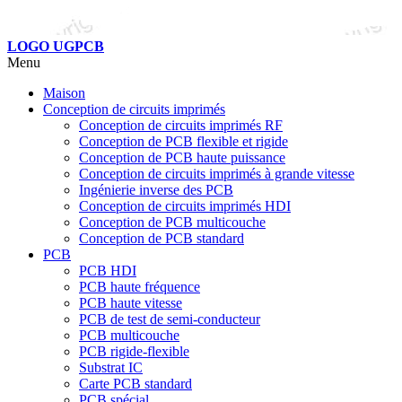
LOGO UGPCB
Menu
Maison
Conception de circuits imprimés
Conception de circuits imprimés RF
Conception de PCB flexible et rigide
Conception de PCB haute puissance
Conception de circuits imprimés à grande vitesse
Ingénierie inverse des PCB
Conception de circuits imprimés HDI
Conception de PCB multicouche
Conception de PCB standard
PCB
PCB HDI
PCB haute fréquence
PCB haute vitesse
PCB de test de semi-conducteur
PCB multicouche
PCB rigide-flexible
Substrat IC
Carte PCB standard
PCB spécial