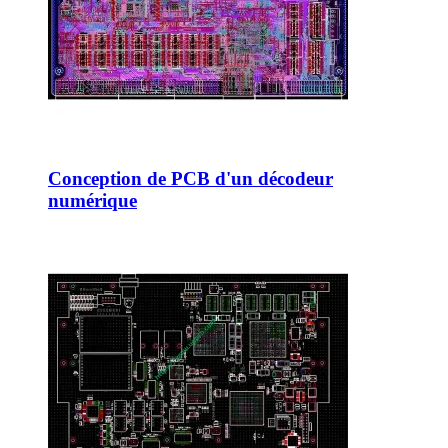
Conception de PCB d'un décodeur
numérique