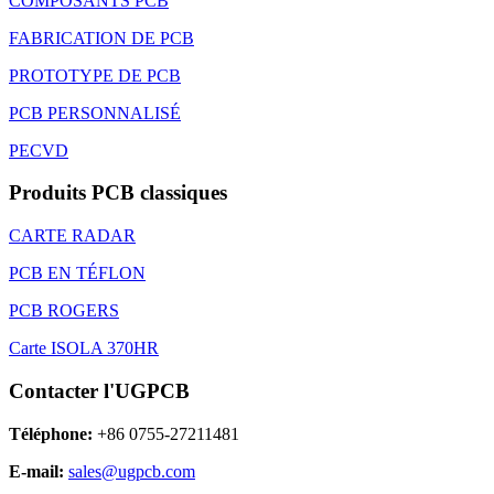
COMPOSANTS PCB
FABRICATION DE PCB
PROTOTYPE DE PCB
PCB PERSONNALISÉ
PECVD
Produits PCB classiques
CARTE RADAR
PCB EN TÉFLON
PCB ROGERS
Carte ISOLA 370HR
Contacter l'UGPCB
Téléphone:
+86 0755-27211481
E-mail:
sales@ugpcb.com