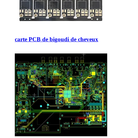
carte PCB de bigoudi de cheveux