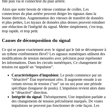
fille puis via le connecteur du plan arrière.
Alors que notre besoin de vitesse continue de croître, Les
connecteurs du plan arrière peuvent diriger les signaux dans la
bonne direction. Augmentation des vitesses de transfert de données
et plus petites, Les tuyaux de données plus denses peuvent entraîner
une réduction de l'intégrité du signal. Mettre simplement, c'est trop,
trop rapide, et trop petit.
Causes de décomposition du signal
Ce qui se passe exactement avec le signal qui le fait se décomposer à
un rythme extrêmement élevé? Les signaux numériques utilisent des
modifications de tension mesurées avec précision pour représenter
les informations. Dans les circuits numériques, Ce changement de
tension est appelé un “impulsion”.
Caractéristiques d'impulsion
: Le pouls commence par un
“désactivé” État représentant zéro. Il augmente ensuite à un
certain niveau de tension (“sur” un ou un) pour une période
spécifique (longueur de pouls). L'impulsion revient alors dans
le “désactivé” direction.
Intégrité du signal
: Théoriquement, Une impulsion parfaite a
des changements de tension précisément marqués. De vraies
impulsions ne peuvent pas fonctionner de cette façon. Les