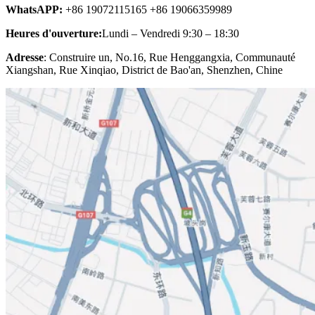
WhatsAPP:
+86 19072115165 +86 19066359989
Heures d'ouverture:
Lundi – Vendredi 9:30 – 18:30
Adresse
: Construire un, No.16, Rue Henggangxia, Communauté
Xiangshan, Rue Xinqiao, District de Bao'an, Shenzhen, Chine