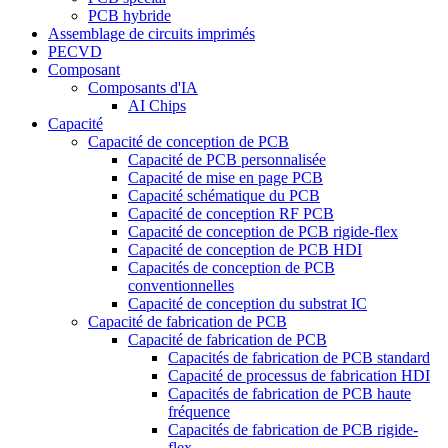
PCB hybride
Assemblage de circuits imprimés
PECVD
Composant
Composants d'IA
AI Chips
Capacité
Capacité de conception de PCB
Capacité de PCB personnalisée
Capacité de mise en page PCB
Capacité schématique du PCB
Capacité de conception RF PCB
Capacité de conception de PCB rigide-flex
Capacité de conception de PCB HDI
Capacités de conception de PCB
conventionnelles
Capacité de conception du substrat IC
Capacité de fabrication de PCB
Capacité de fabrication de PCB
Capacités de fabrication de PCB standard
Capacité de processus de fabrication HDI
Capacités de fabrication de PCB haute
fréquence
Capacités de fabrication de PCB rigide-
flex