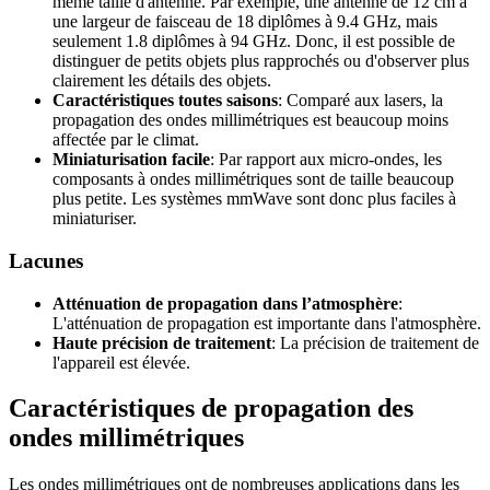
même taille d'antenne. Par exemple, une antenne de 12 cm a
une largeur de faisceau de 18 diplômes à 9.4 GHz, mais
seulement 1.8 diplômes à 94 GHz. Donc, il est possible de
distinguer de petits objets plus rapprochés ou d'observer plus
clairement les détails des objets.
Caractéristiques toutes saisons
: Comparé aux lasers, la
propagation des ondes millimétriques est beaucoup moins
affectée par le climat.
Miniaturisation facile
: Par rapport aux micro-ondes, les
composants à ondes millimétriques sont de taille beaucoup
plus petite. Les systèmes mmWave sont donc plus faciles à
miniaturiser.
Lacunes
Atténuation de propagation dans l’atmosphère
:
L'atténuation de propagation est importante dans l'atmosphère.
Haute précision de traitement
: La précision de traitement de
l'appareil est élevée.
Caractéristiques de propagation des
ondes millimétriques
Les ondes millimétriques ont de nombreuses applications dans les