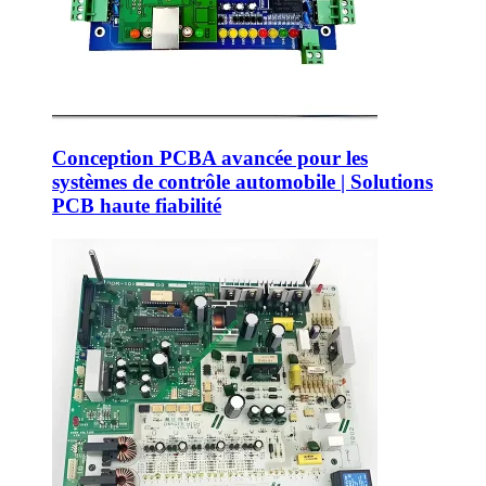
Conception PCBA avancée pour les
systèmes de contrôle automobile | Solutions
PCB haute fiabilité