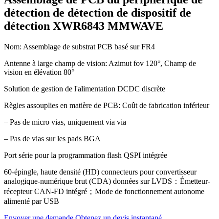
détection de détection de dispositif de
détection XWR6843 MMWAVE
Nom: Assemblage de substrat PCB basé sur FR4
Antenne à large champ de vision: Azimut fov 120°, Champ de
vision en élévation 80°
Solution de gestion de l'alimentation DCDC discrète
Règles assouplies en matière de PCB: Coût de fabrication inférieur
– Pas de micro vias, uniquement via via
– Pas de vias sur les pads BGA
Port série pour la programmation flash QSPI intégrée
60-épingle, haute densité (HD) connecteurs pour convertisseur
analogique-numérique brut (CDA) données sur LVDS：Émetteur-
récepteur CAN-FD intégré；Mode de fonctionnement autonome
alimenté par USB
Envoyer une demande
Obtenez un devis instantané