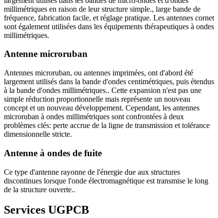
largement utilisés dans les bandes de micro-ondes et d'ondes
millimétriques en raison de leur structure simple., large bande de
fréquence, fabrication facile, et réglage pratique. Les antennes cornet
sont également utilisées dans les équipements thérapeutiques à ondes
millimétriques.
Antenne microruban
Antennes microruban, ou antennes imprimées, ont d'abord été
largement utilisés dans la bande d'ondes centimétriques, puis étendus
à la bande d'ondes millimétriques.. Cette expansion n'est pas une
simple réduction proportionnelle mais représente un nouveau
concept et un nouveau développement. Cependant, les antennes
microruban à ondes millimétriques sont confrontées à deux
problèmes clés: perte accrue de la ligne de transmission et tolérance
dimensionnelle stricte.
Antenne à ondes de fuite
Ce type d'antenne rayonne de l'énergie due aux structures
discontinues lorsque l'onde électromagnétique est transmise le long
de la structure ouverte..
Services UGPCB