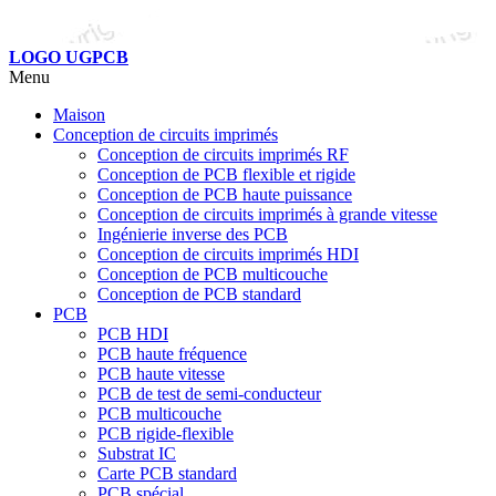
LOGO UGPCB
Menu
Maison
Conception de circuits imprimés
Conception de circuits imprimés RF
Conception de PCB flexible et rigide
Conception de PCB haute puissance
Conception de circuits imprimés à grande vitesse
Ingénierie inverse des PCB
Conception de circuits imprimés HDI
Conception de PCB multicouche
Conception de PCB standard
PCB
PCB HDI
PCB haute fréquence
PCB haute vitesse
PCB de test de semi-conducteur
PCB multicouche
PCB rigide-flexible
Substrat IC
Carte PCB standard
PCB spécial