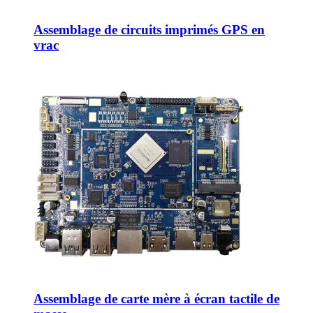
Assemblage de circuits imprimés GPS en
vrac
Assemblage de carte mère à écran tactile de