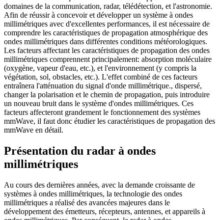
domaines de la communication, radar, télédétection, et l'astronomie.
Afin de réussir à concevoir et développer un système à ondes
millimétriques avec d'excellentes performances, il est nécessaire de
comprendre les caractéristiques de propagation atmosphérique des
ondes millimétriques dans différentes conditions météorologiques.
Les facteurs affectant les caractéristiques de propagation des ondes
millimétriques comprennent principalement: absorption moléculaire
(oxygène, vapeur d'eau, etc.), et l'environnement (y compris la
végétation, sol, obstacles, etc.). L'effet combiné de ces facteurs
entraînera l'atténuation du signal d'onde millimétrique., dispersé,
changer la polarisation et le chemin de propagation, puis introduire
un nouveau bruit dans le système d'ondes millimétriques. Ces
facteurs affecteront grandement le fonctionnement des systèmes
mmWave, il faut donc étudier les caractéristiques de propagation des
mmWave en détail.
Présentation du radar à ondes
millimétriques
Au cours des dernières années, avec la demande croissante de
systèmes à ondes millimétriques, la technologie des ondes
millimétriques a réalisé des avancées majeures dans le
développement des émetteurs, récepteurs, antennes, et appareils à