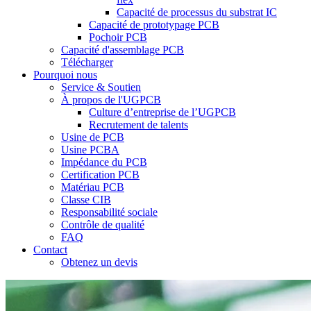
Capacité de processus du substrat IC
Capacité de prototypage PCB
Pochoir PCB
Capacité d'assemblage PCB
Télécharger
Pourquoi nous
Service & Soutien
À propos de l'UGPCB
Culture d’entreprise de l’UGPCB
Recrutement de talents
Usine de PCB
Usine PCBA
Impédance du PCB
Certification PCB
Matériau PCB
Classe CIB
Responsabilité sociale
Contrôle de qualité
FAQ
Contact
Obtenez un devis