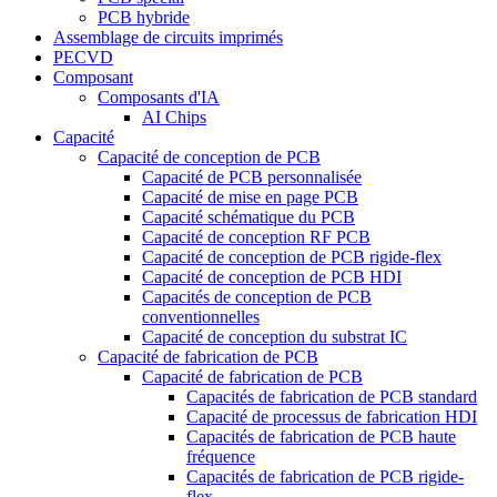
PCB hybride
Assemblage de circuits imprimés
PECVD
Composant
Composants d'IA
AI Chips
Capacité
Capacité de conception de PCB
Capacité de PCB personnalisée
Capacité de mise en page PCB
Capacité schématique du PCB
Capacité de conception RF PCB
Capacité de conception de PCB rigide-flex
Capacité de conception de PCB HDI
Capacités de conception de PCB
conventionnelles
Capacité de conception du substrat IC
Capacité de fabrication de PCB
Capacité de fabrication de PCB
Capacités de fabrication de PCB standard
Capacité de processus de fabrication HDI
Capacités de fabrication de PCB haute
fréquence
Capacités de fabrication de PCB rigide-
flex