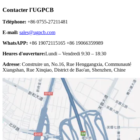
Contacter l'UGPCB
Téléphone:
+86 0755-27211481
E-mail:
sales@ugpcb.com
WhatsAPP:
+86 19072115165 +86 19066359989
Heures d'ouverture:
Lundi – Vendredi 9:30 – 18:30
Adresse
: Construire un, No.16, Rue Henggangxia, Communauté
Xiangshan, Rue Xinqiao, District de Bao'an, Shenzhen, Chine