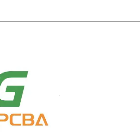
u un serviciu unic