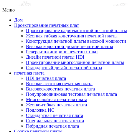
Меню
Дом
Проектирование печатных плат
Проектирование радиочастотной печатной платы
Жесткая гибкая конструкция печатной платы
Конструкция печатной платы высокой мощности
Высокоскоростной дизайн печатной платы
Реверс-инжиниринг печатных плат
Дизайн печатной платы HDI
Проектирование многослойной печатной платы
Стандартный дизайн печатной платы
печатная плата
HDI печатная плата
Высокочастотная печатная плата
Высокоскоростная печатная плата
Полупроводниковая тестовая печатная плата
Многослойная печатная плата
Жестко-гибкая печатная плата
Подложка ИС
Стандартная печатная плата
Специальная печатная плата
Гибридная печатная плата
Сборка печатной платы