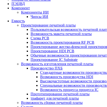
ПЭЦВД
Компонент
Компоненты ИИ
Чипсы ИИ
Емкость
Проектирование печатной платы
Пользовательская возможность печатной пла
Возможность макета печатной платы
Схема PCB
Возможность проектирования RF PCB
Проектирование жестко-флексной проектиров
Проектирование HDI PCB
Обычные возможности проектирования печат
Проектирование IC Substrate
Возможность изготовления печатной платы
Производство ПХБ
Стандартные возможности производства
Возможность производства HDI
Высокочастотные возможности производ
Специальные возможности производств
Возможность процесса процесса IC
Прототипирование печатной платы
трафарет для печатной платы
Возможность сборки печатной платы
Скачать