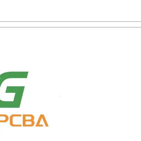
а, ПЭЦВД, и выбор компонентов с универсальной службой