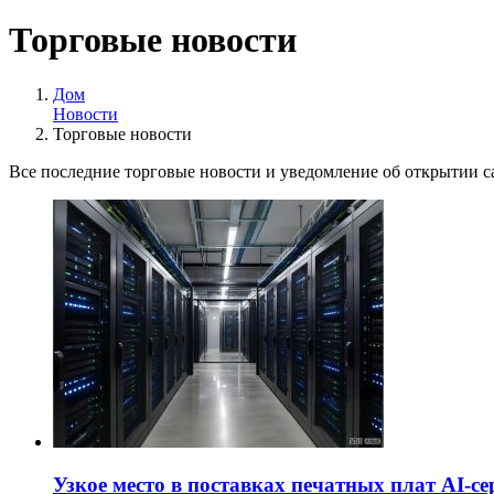
Торговые новости
Дом
Новости
Торговые новости
Все последние торговые новости и уведомление об открытии с
Узкое место в поставках печатных плат AI-с