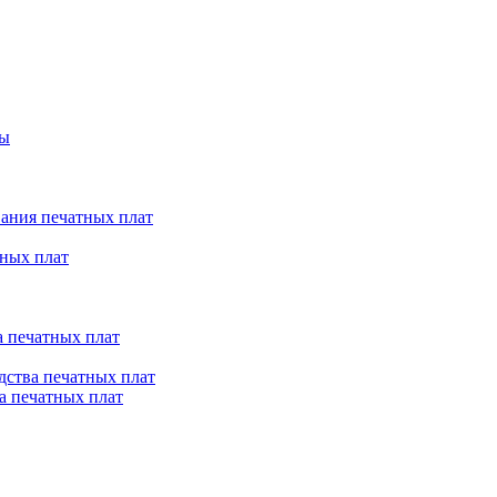
ты
ания печатных плат
ных плат
 печатных плат
ства печатных плат
а печатных плат