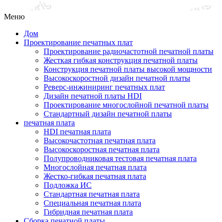
Меню
Дом
Проектирование печатных плат
Проектирование радиочастотной печатной платы
Жесткая гибкая конструкция печатной платы
Конструкция печатной платы высокой мощности
Высокоскоростной дизайн печатной платы
Реверс-инжиниринг печатных плат
Дизайн печатной платы HDI
Проектирование многослойной печатной платы
Стандартный дизайн печатной платы
печатная плата
HDI печатная плата
Высокочастотная печатная плата
Высокоскоростная печатная плата
Полупроводниковая тестовая печатная плата
Многослойная печатная плата
Жестко-гибкая печатная плата
Подложка ИС
Стандартная печатная плата
Специальная печатная плата
Гибридная печатная плата
Сборка печатной платы