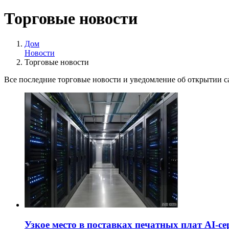
Торговые новости
Дом
Новости
Торговые новости
Все последние торговые новости и уведомление об открытии с
Узкое место в поставках печатных плат AI-с