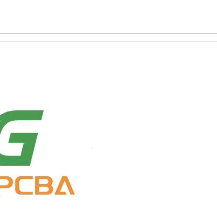
а, ПЭЦВД, и выбор компонентов с универсальной службой