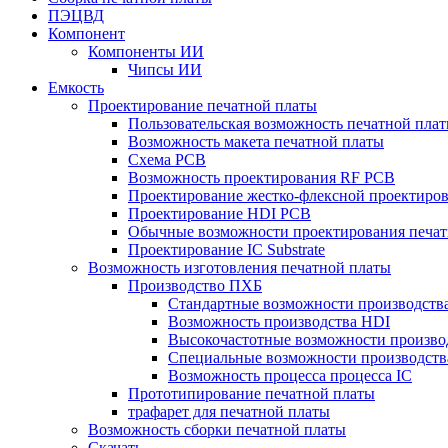
ПЭЦВД
Компонент
Компоненты ИИ
Чипсы ИИ
Емкость
Проектирование печатной платы
Пользовательская возможность печатной пла
Возможность макета печатной платы
Схема PCB
Возможность проектирования RF PCB
Проектирование жестко-флексной проектиров
Проектирование HDI PCB
Обычные возможности проектирования печат
Проектирование IC Substrate
Возможность изготовления печатной платы
Производство ПХБ
Стандартные возможности производства
Возможность производства HDI
Высокочастотные возможности производ
Специальные возможности производств
Возможность процесса процесса IC
Прототипирование печатной платы
трафарет для печатной платы
Возможность сборки печатной платы
Скачать