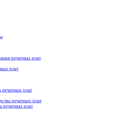
ты
ания печатных плат
ных плат
 печатных плат
ства печатных плат
а печатных плат