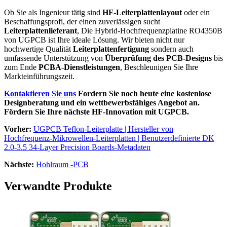
Ob Sie als Ingenieur tätig sind
HF-Leiterplattenlayout
oder ein
Beschaffungsprofi, der einen zuverlässigen sucht
Leiterplattenlieferant
, Die Hybrid-Hochfrequenzplatine RO4350B
von UGPCB ist Ihre ideale Lösung. Wir bieten nicht nur
hochwertige Qualität
Leiterplattenfertigung
sondern auch
umfassende Unterstützung von
Überprüfung des PCB-Designs
bis
zum Ende
PCBA-Dienstleistungen
, Beschleunigen Sie Ihre
Markteinführungszeit.
Kontaktieren Sie uns
Fordern Sie noch heute eine kostenlose
Designberatung und ein wettbewerbsfähiges Angebot an.
Fördern Sie Ihre nächste HF-Innovation mit UGPCB.
Vorher:
UGPCB Teflon-Leiterplatte | Hersteller von
Hochfrequenz-Mikrowellen-Leiterplatten | Benutzerdefinierte DK
2.0-3.5 34-Layer Precision Boards-Metadaten
Nächste:
Hohlraum -PCB
Verwandte Produkte