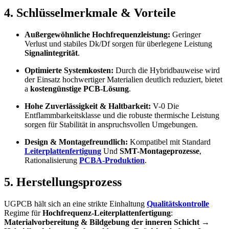
4. Schlüsselmerkmale & Vorteile
Außergewöhnliche Hochfrequenzleistung:
Geringer
Verlust und stabiles Dk/Df sorgen für überlegene Leistung
Signalintegrität
.
Optimierte Systemkosten:
Durch die Hybridbauweise wird
der Einsatz hochwertiger Materialien deutlich reduziert, bietet
a
kostengünstige PCB-Lösung
.
Hohe Zuverlässigkeit & Haltbarkeit:
V-0 Die
Entflammbarkeitsklasse und die robuste thermische Leistung
sorgen für Stabilität in anspruchsvollen Umgebungen.
Design & Montagefreundlich:
Kompatibel mit Standard
Leiterplattenfertigung
Und
SMT-Montageprozesse
,
Rationalisierung
PCBA-Produktion
.
5. Herstellungsprozess
UGPCB hält sich an eine strikte Einhaltung
Qualitätskontrolle
Regime für
Hochfrequenz-Leiterplattenfertigung
:
Materialvorbereitung & Bildgebung der inneren Schicht →