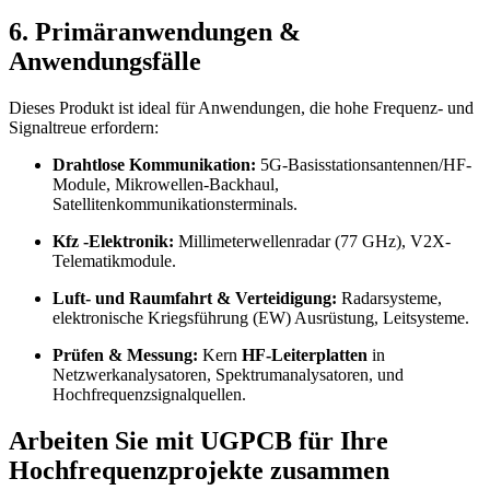
6. Primäranwendungen &
Anwendungsfälle
Dieses Produkt ist ideal für Anwendungen, die hohe Frequenz- und
Signaltreue erfordern:
Drahtlose Kommunikation:
5G-Basisstationsantennen/HF-
Module, Mikrowellen-Backhaul,
Satellitenkommunikationsterminals.
Kfz -Elektronik:
Millimeterwellenradar (77 GHz), V2X-
Telematikmodule.
Luft- und Raumfahrt & Verteidigung:
Radarsysteme,
elektronische Kriegsführung (EW) Ausrüstung, Leitsysteme.
Prüfen & Messung:
Kern
HF-Leiterplatten
in
Netzwerkanalysatoren, Spektrumanalysatoren, und
Hochfrequenzsignalquellen.
Arbeiten Sie mit UGPCB für Ihre
Hochfrequenzprojekte zusammen