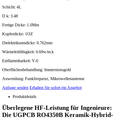
Schicht: 4L
D k: 3.48
Fertige Dicke: 1.0Mm
Kupferdicke: 1OZ
Dielektrikumsdicke: 0.762mm
Wärmeleitfähigkeit: 0.69w/m.k
Entflammbarkeit: V-0
Oberflächenbehandlung: Immersionsgold
Anwendung: Funkfrequenz, Mikrowellenantenne
Anfrage senden
Erhalten Sie sofort ein Angebot
Produktdetails
Überlegene HF-Leistung für Ingenieure:
Die UGPCB RO4350B Keramik-Hybrid-