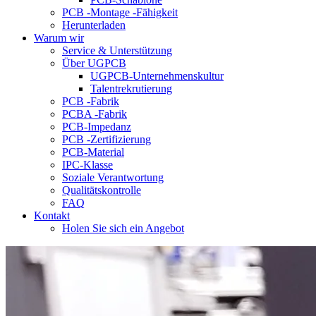
PCB -Montage -Fähigkeit
Herunterladen
Warum wir
Service & Unterstützung
Über UGPCB
UGPCB-Unternehmenskultur
Talentrekrutierung
PCB -Fabrik
PCBA -Fabrik
PCB-Impedanz
PCB -Zertifizierung
PCB-Material
IPC-Klasse
Soziale Verantwortung
Qualitätskontrolle
FAQ
Kontakt
Holen Sie sich ein Angebot