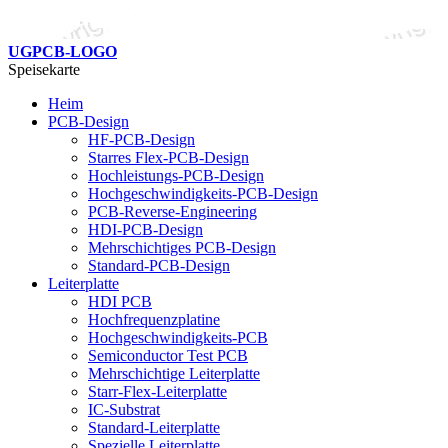
UGPCB-LOGO
Speisekarte
Heim
PCB-Design
HF-PCB-Design
Starres Flex-PCB-Design
Hochleistungs-PCB-Design
Hochgeschwindigkeits-PCB-Design
PCB-Reverse-Engineering
HDI-PCB-Design
Mehrschichtiges PCB-Design
Standard-PCB-Design
Leiterplatte
HDI PCB
Hochfrequenzplatine
Hochgeschwindigkeits-PCB
Semiconductor Test PCB
Mehrschichtige Leiterplatte
Starr-Flex-Leiterplatte
IC-Substrat
Standard-Leiterplatte
Spezielle Leiterplatte