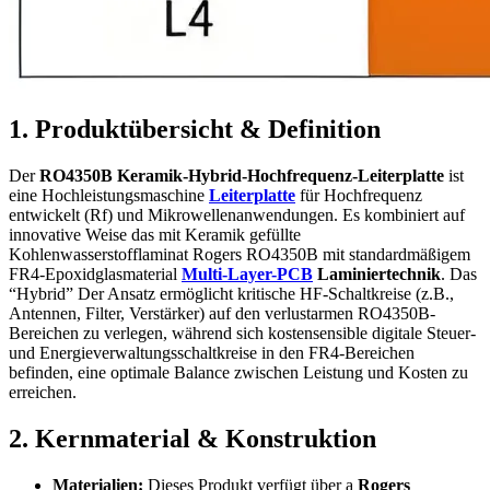
1. Produktübersicht & Definition
Der
RO4350B Keramik-Hybrid-Hochfrequenz-Leiterplatte
ist
eine Hochleistungsmaschine
Leiterplatte
für Hochfrequenz
entwickelt (Rf) und Mikrowellenanwendungen. Es kombiniert auf
innovative Weise das mit Keramik gefüllte
Kohlenwasserstofflaminat Rogers RO4350B mit standardmäßigem
FR4-Epoxidglasmaterial
Multi-Layer-PCB
Laminiertechnik
. Das
“Hybrid” Der Ansatz ermöglicht kritische HF-Schaltkreise (z.B.,
Antennen, Filter, Verstärker) auf den verlustarmen RO4350B-
Bereichen zu verlegen, während sich kostensensible digitale Steuer-
und Energieverwaltungsschaltkreise in den FR4-Bereichen
befinden, eine optimale Balance zwischen Leistung und Kosten zu
erreichen.
2. Kernmaterial & Konstruktion
Materialien:
Dieses Produkt verfügt über a
Rogers