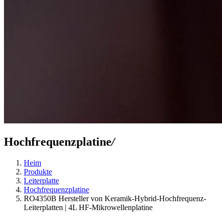
Hochfrequenzplatine
/
Heim
Produkte
Leiterplatte
Hochfrequenzplatine
RO4350B Hersteller von Keramik-Hybrid-Hochfrequenz-
Leiterplatten | 4L HF-Mikrowellenplatine