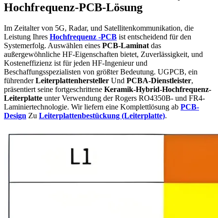
Hochfrequenz-PCB-Lösung
Im Zeitalter von 5G, Radar, und Satellitenkommunikation, die
Leistung Ihres
Hochfrequenz -PCB
ist entscheidend für den
Systemerfolg. Auswählen eines
PCB-Laminat
das
außergewöhnliche HF-Eigenschaften bietet, Zuverlässigkeit, und
Kosteneffizienz ist für jeden HF-Ingenieur und
Beschaffungsspezialisten von größter Bedeutung. UGPCB, ein
führender
Leiterplattenhersteller
Und
PCBA-Dienstleister
,
präsentiert seine fortgeschrittene
Keramik-Hybrid-Hochfrequenz-
Leiterplatte
unter Verwendung der Rogers RO4350B- und FR4-
Laminiertechnologie. Wir liefern eine Komplettlösung ab
PCB-
Design
Zu
Leiterplattenbestückung (Leiterplatte)
.