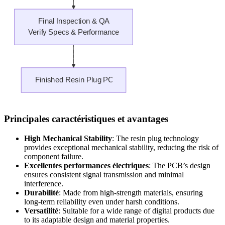
Principales caractéristiques et avantages
High Mechanical Stability
:
The resin plug technology
provides exceptional mechanical stability
,
reducing the risk of
component failure
.
Excellentes performances électriques
:
The PCB’s design
ensures consistent signal transmission and minimal
interference
.
Durabilité
:
Made from high-strength materials
,
ensuring
long-term reliability even under harsh conditions
.
Versatilité
:
Suitable for a wide range of digital products due
to its adaptable design and material properties
.