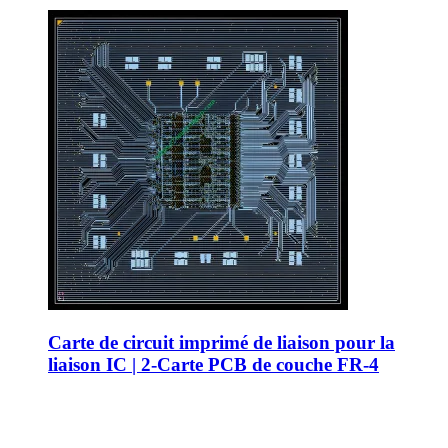
Carte de circuit imprimé de liaison pour la
liaison IC | 2-Carte PCB de couche FR-4