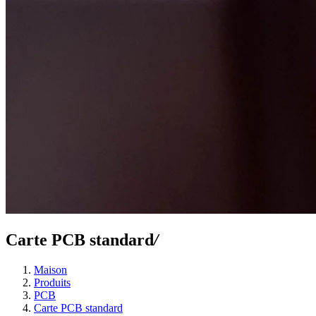
Carte PCB standard
/
Maison
Produits
PCB
Carte PCB standard