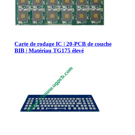
Carte de rodage IC | 20-PCB de couche
BIB | Matériau TG175 élevé