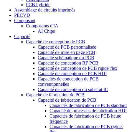
PCB hybride
Assemblage de circuits imprimés
PECVD
Composant
Composants d'IA
AI Chips
Capacité
Capacité de conception de PCB
Capacité de PCB personnalisée
Capacité de mise en page PCB
Capacité schématique du PCB
Capacité de conception RF PCB
Capacité de conception de PCB rigide-flex
Capacité de conception de PCB HDI
Capacités de conception de PCB
conventionnelles
Capacité de conception du substrat IC
Capacité de fabrication de PCB
Capacité de fabrication de PCB
Capacités de fabrication de PCB standard
Capacité de processus de fabrication HDI
Capacités de fabrication de PCB haute
fréquence
Capacités de fabrication de PCB rigide-
flex