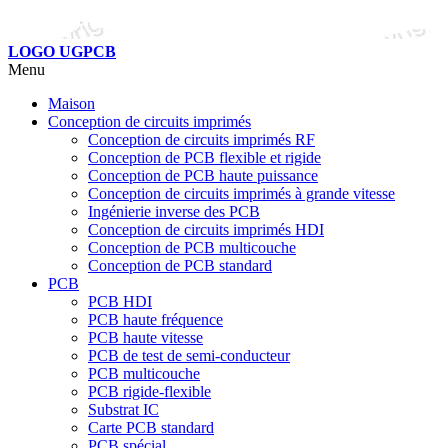
LOGO UGPCB
Menu
Maison
Conception de circuits imprimés
Conception de circuits imprimés RF
Conception de PCB flexible et rigide
Conception de PCB haute puissance
Conception de circuits imprimés à grande vitesse
Ingénierie inverse des PCB
Conception de circuits imprimés HDI
Conception de PCB multicouche
Conception de PCB standard
PCB
PCB HDI
PCB haute fréquence
PCB haute vitesse
PCB de test de semi-conducteur
PCB multicouche
PCB rigide-flexible
Substrat IC
Carte PCB standard
PCB spécial