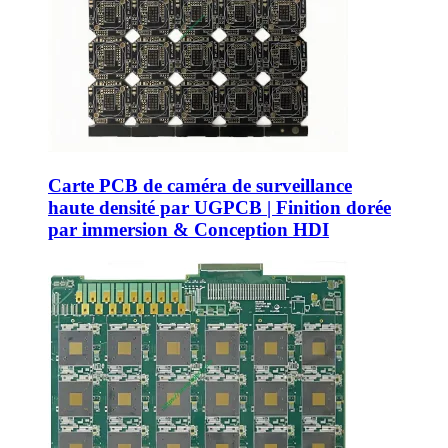
Carte PCB de caméra de surveillance
haute densité par UGPCB | Finition dorée
par immersion & Conception HDI