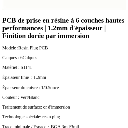
PCB de prise en résine à 6 couches hautes
performances | 1.2mm d'épaisseur |
Finition dorée par immersion
Modèle :
Resin Plug PCB
Calques : 6Calques
Matériel : S1141
Épaisseur finie：1.2mm
Épaisseur du cuivre : 1/0.5once
Couleur : Vert/Blanc
Traitement de surface: or d'immersion
Technologie spéciale:
resin plug
Trace minimale / Espace：
BGA 3mil/3mil