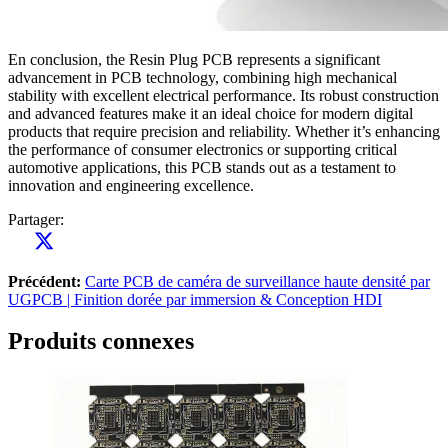
En conclusion,
the Resin Plug PCB represents a significant
advancement in PCB technology
,
combining high mechanical
stability with excellent electrical performance
.
Its robust construction
and advanced features make it an ideal choice for modern digital
products that require precision and reliability
.
Whether it’s enhancing
the performance of consumer electronics or supporting critical
automotive applications
,
this PCB stands out as a testament to
innovation and engineering excellence
.
Partager:
Précédent:
Carte PCB de caméra de surveillance haute densité par
UGPCB | Finition dorée par immersion & Conception HDI
Produits connexes