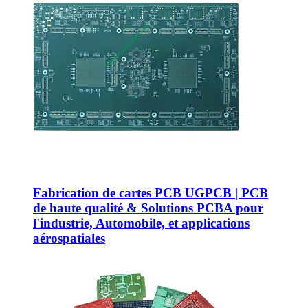
Fabrication de cartes PCB UGPCB | PCB
de haute qualité & Solutions PCBA pour
l'industrie, Automobile, et applications
aérospatiales