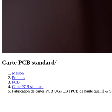
Carte PCB standard
/
Maison
Produits
PCB
Carte PCB standard
Fabrication de cartes PCB UGPCB | PCB de haute qualité & Solu