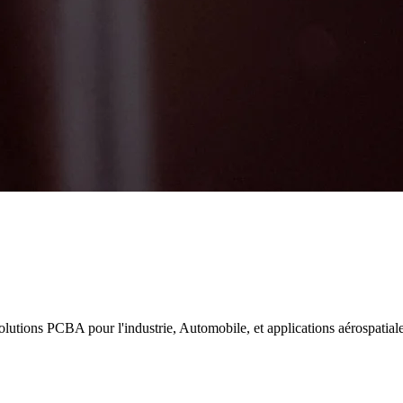
tions PCBA pour l'industrie, Automobile, et applications aérospatial