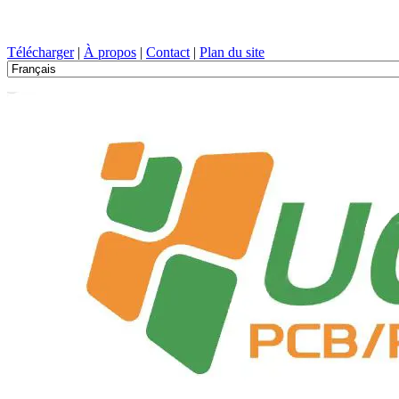
Conception de circuits imprimés, Fabrication, PCB, PECVD, et sélect
Télécharger
|
À propos
|
Contact
|
Plan du site