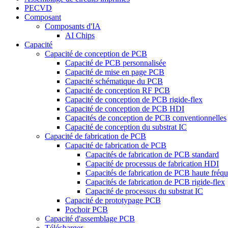
PECVD
Composant
Composants d'IA
AI Chips
Capacité
Capacité de conception de PCB
Capacité de PCB personnalisée
Capacité de mise en page PCB
Capacité schématique du PCB
Capacité de conception RF PCB
Capacité de conception de PCB rigide-flex
Capacité de conception de PCB HDI
Capacités de conception de PCB conventionnelles
Capacité de conception du substrat IC
Capacité de fabrication de PCB
Capacité de fabrication de PCB
Capacités de fabrication de PCB standard
Capacité de processus de fabrication HDI
Capacités de fabrication de PCB haute fréq
Capacités de fabrication de PCB rigide-flex
Capacité de processus du substrat IC
Capacité de prototypage PCB
Pochoir PCB
Capacité d'assemblage PCB
Télécharger