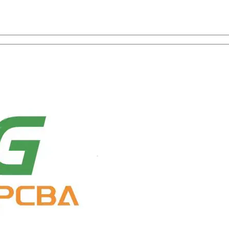
ion des composants avec un service à guichet unique