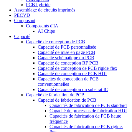
PCB hybride
Assemblage de circuits imprimés
PECVD
Composant
Composants d'IA
AI Chips
Capacité
Capacité de conception de PCB
Capacité de PCB personnalisée
Capacité de mise en page PCB
Capacité schématique du PCB
Capacité de conception RF PCB
Capacité de conception de PCB rigide-flex
Capacité de conception de PCB HDI
Capacités de conception de PCB
conventionnelles
Capacité de conception du substrat IC
Capacité de fabrication de PCB
Capacité de fabrication de PCB
Capacités de fabrication de PCB standard
Capacité de processus de fabrication HDI
Capacités de fabrication de PCB haute
fréquence
Capacités de fabrication de PCB rigide-
flex