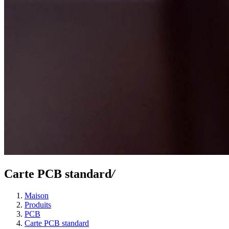
Carte PCB standard
/
Maison
Produits
PCB
Carte PCB standard