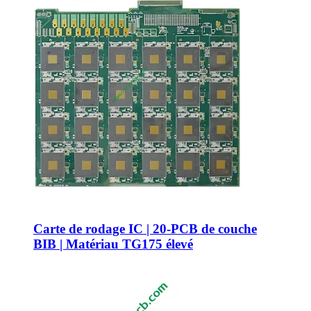
Carte de rodage IC | 20-PCB de couche
BIB | Matériau TG175 élevé