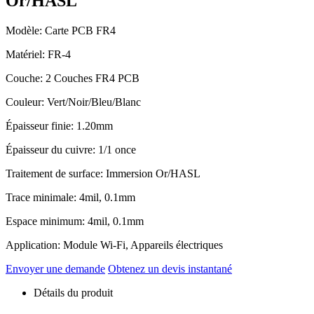
Or/HASL
Modèle: Carte PCB FR4
Matériel: FR-4
Couche: 2 Couches FR4 PCB
Couleur: Vert/Noir/Bleu/Blanc
Épaisseur finie: 1.20mm
Épaisseur du cuivre: 1/1 once
Traitement de surface: Immersion Or/HASL
Trace minimale: 4mil, 0.1mm
Espace minimum: 4mil, 0.1mm
Application: Module Wi-Fi, Appareils électriques
Envoyer une demande
Obtenez un devis instantané
Détails du produit