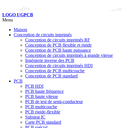
LOGO UGPCB
Menu
Maison
Conception de circuits imprimés
Conception de circuits imprimés RF
Conception de PCB flexible et rigide
Conception de PCB haute puissance
Conception de circuits imprimés à grande vitesse
Ingénierie inverse des PCB
Conception de circuits imprimés HDI
Conception de PCB multicouche
Conception de PCB standard
PCB
PCB HDI
PCB haute fréquence
PCB haute vitesse
PCB de test de semi-conducteur
PCB multicouche
PCB rigide-flexible
Substrat IC
Carte PCB standard
PCB spécial