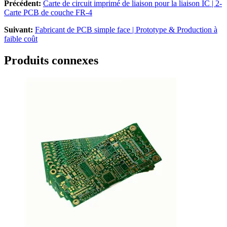
Précédent:
Carte de circuit imprimé de liaison pour la liaison IC | 2-
Carte PCB de couche FR-4
Suivant:
Fabricant de PCB simple face | Prototype & Production à
faible coût
Produits connexes