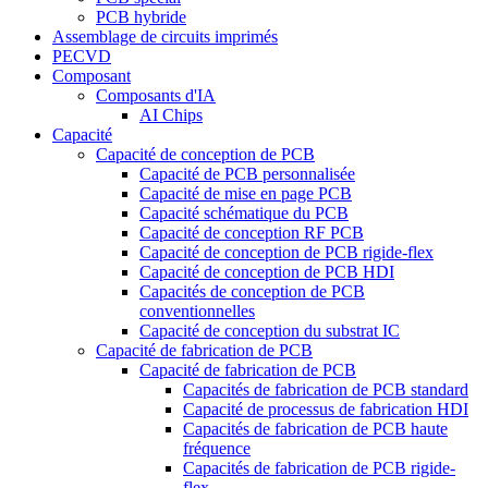
PCB hybride
Assemblage de circuits imprimés
PECVD
Composant
Composants d'IA
AI Chips
Capacité
Capacité de conception de PCB
Capacité de PCB personnalisée
Capacité de mise en page PCB
Capacité schématique du PCB
Capacité de conception RF PCB
Capacité de conception de PCB rigide-flex
Capacité de conception de PCB HDI
Capacités de conception de PCB
conventionnelles
Capacité de conception du substrat IC
Capacité de fabrication de PCB
Capacité de fabrication de PCB
Capacités de fabrication de PCB standard
Capacité de processus de fabrication HDI
Capacités de fabrication de PCB haute
fréquence
Capacités de fabrication de PCB rigide-
flex