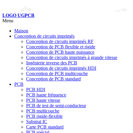
LOGO UGPCB
Menu
Maison
Conception de circuits imprimés
Conception de circuits imprimés RF
Conception de PCB flexible et rigide
Conception de PCB haute puissance
Conception de circuits imprimés à grande vitesse
Ingénierie inverse des PCB
Conception de circuits imprimés HDI
Conception de PCB multicouche
Conception de PCB standard
PCB
PCB HDI
PCB haute fréquence
PCB haute vitesse
PCB de test de semi-conducteur
PCB multicouche
PCB rigide-flexible
Substrat IC
Carte PCB standard
PCB spécial