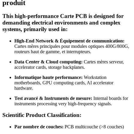
produit
This high-performance
Carte PCB
is designed for
demanding electrical environments and complex
systems
,
primarily used in
:
High-End Network
& Équipement de communication:
Cartes mères principales pour modules optiques 400G/800G,
routeurs haut de gamme, et interrupteurs.
Data Center
& Cloud computing:
Cartes mères serveur,
accelerator cards
,
storage backplanes
.
Informatique haute performance:
Workstation
motherboards
,
GPU computing cards
,
AI accelerator
hardware
.
Test avancé & Instruments de mesure:
Internal boards for
instruments processing very high-frequency signals
.
Scientific Product Classification
:
Par nombre de couches:
PCB multicouche (>8 couches)