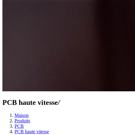
PCB haute vitesse
/
Maison
Produits
PCB
PCB haute vitesse