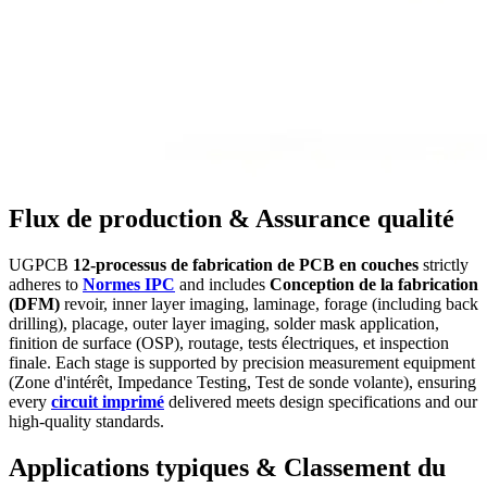
Flux de production & Assurance qualité
UGPCB
12-processus de fabrication de PCB en couches
strictly
adheres to
Normes IPC
and includes
Conception de la fabrication
(DFM)
revoir,
inner layer imaging
, laminage, forage (
including back
drilling
), placage,
outer layer imaging
,
solder mask application
,
finition de surface (OSP), routage, tests électriques, et inspection
finale.
Each stage is supported by precision measurement equipment
(Zone d'intérêt,
Impedance Testing
, Test de sonde volante),
ensuring
every
circuit imprimé
delivered meets design specifications and our
high-quality standards
.
Applications typiques & Classement du