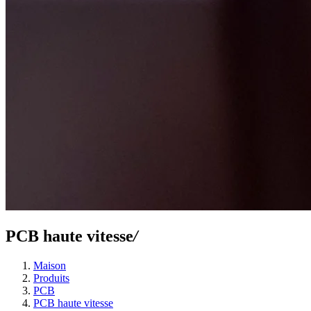
PCB haute vitesse
/
Maison
Produits
PCB
PCB haute vitesse