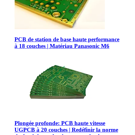
PCB de station de base haute performance
à 18 couches | Matériau Panasonic M6
Plongée profonde: PCB haute vitesse
UGPCB à 20 couches | Redéfinir la norme