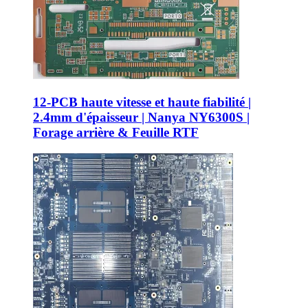
12-PCB haute vitesse et haute fiabilité |
2.4mm d'épaisseur | Nanya NY6300S |
Forage arrière & Feuille RTF