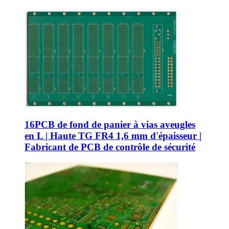
16PCB de fond de panier à vias aveugles
en L | Haute TG FR4 1,6 mm d'épaisseur |
Fabricant de PCB de contrôle de sécurité