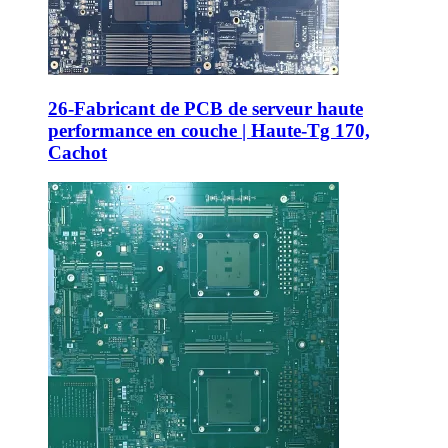
26-Fabricant de PCB de serveur haute
performance en couche | Haute-Tg 170,
Cachot