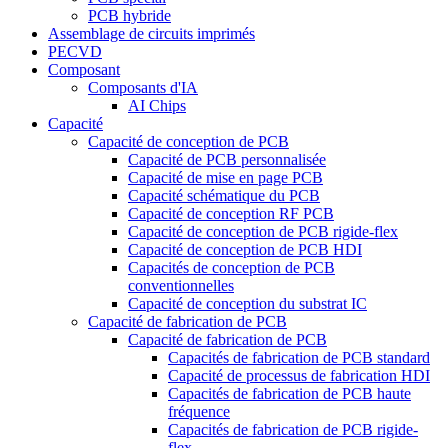
PCB hybride
Assemblage de circuits imprimés
PECVD
Composant
Composants d'IA
AI Chips
Capacité
Capacité de conception de PCB
Capacité de PCB personnalisée
Capacité de mise en page PCB
Capacité schématique du PCB
Capacité de conception RF PCB
Capacité de conception de PCB rigide-flex
Capacité de conception de PCB HDI
Capacités de conception de PCB
conventionnelles
Capacité de conception du substrat IC
Capacité de fabrication de PCB
Capacité de fabrication de PCB
Capacités de fabrication de PCB standard
Capacité de processus de fabrication HDI
Capacités de fabrication de PCB haute
fréquence
Capacités de fabrication de PCB rigide-
flex