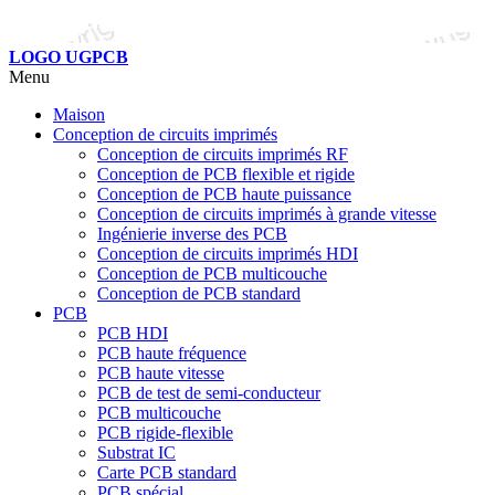
LOGO UGPCB
Menu
Maison
Conception de circuits imprimés
Conception de circuits imprimés RF
Conception de PCB flexible et rigide
Conception de PCB haute puissance
Conception de circuits imprimés à grande vitesse
Ingénierie inverse des PCB
Conception de circuits imprimés HDI
Conception de PCB multicouche
Conception de PCB standard
PCB
PCB HDI
PCB haute fréquence
PCB haute vitesse
PCB de test de semi-conducteur
PCB multicouche
PCB rigide-flexible
Substrat IC
Carte PCB standard
PCB spécial