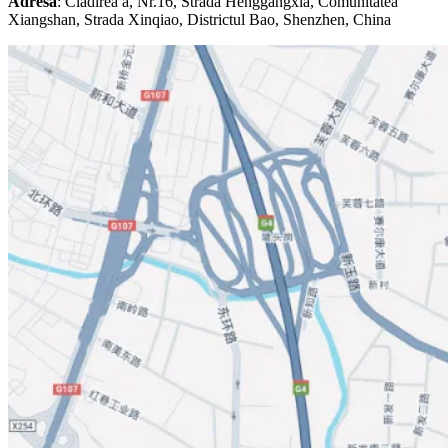
Adresa
: Clădirea a, Nr.16, Strada Henggangxia, Comunitatea
Xiangshan, Strada Xinqiao, Districtul Bao, Shenzhen, China