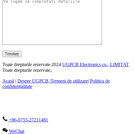
Trimiteți
Toate drepturile rezervate.2024
UGPCB Electronics co., LIMITAT
Toate drepturile rezervate。
Acasă
|
Despre UGPCB |
Termeni de utilizare
|
Politica de
confidențialitate
+86-0755-27211481
WeChat