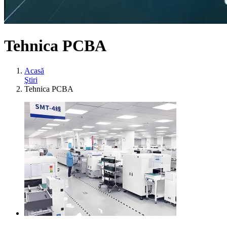
Tehnica PCBA
Acasă
Ştiri
Tehnica PCBA