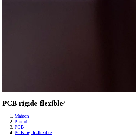
PCB rigide-flexible
/
Maison
Produits
PCB
PCB rigide-flexible