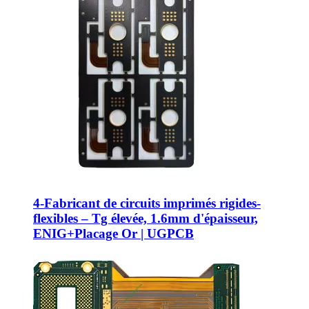
4-Fabricant de circuits imprimés rigides-
flexibles – Tg élevée, 1.6mm d'épaisseur,
ENIG+Placage Or | UGPCB