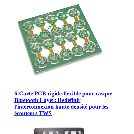
6-Carte PCB rigide-flexible pour casque
Bluetooth Layer: Redéfinir
l'interconnexion haute densité pour les
écouteurs TWS