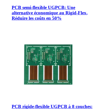
PCB semi-flexible UGPCB: Une
alternative économique au Rigid-Flex,
Réduire les coûts en 50%
PCB rigide-flexible UGPCB à 8 couches: