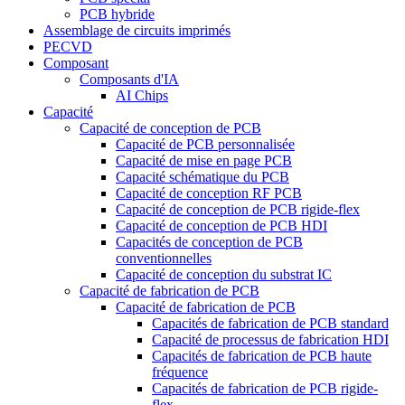
PCB hybride
Assemblage de circuits imprimés
PECVD
Composant
Composants d'IA
AI Chips
Capacité
Capacité de conception de PCB
Capacité de PCB personnalisée
Capacité de mise en page PCB
Capacité schématique du PCB
Capacité de conception RF PCB
Capacité de conception de PCB rigide-flex
Capacité de conception de PCB HDI
Capacités de conception de PCB
conventionnelles
Capacité de conception du substrat IC
Capacité de fabrication de PCB
Capacité de fabrication de PCB
Capacités de fabrication de PCB standard
Capacité de processus de fabrication HDI
Capacités de fabrication de PCB haute
fréquence
Capacités de fabrication de PCB rigide-
flex