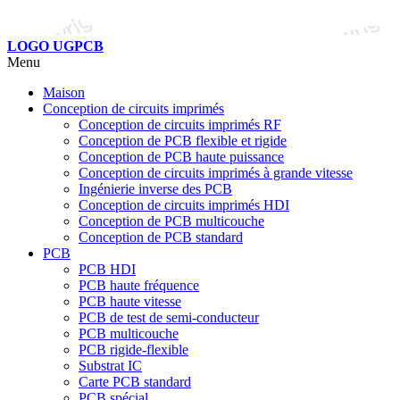
LOGO UGPCB
Menu
Maison
Conception de circuits imprimés
Conception de circuits imprimés RF
Conception de PCB flexible et rigide
Conception de PCB haute puissance
Conception de circuits imprimés à grande vitesse
Ingénierie inverse des PCB
Conception de circuits imprimés HDI
Conception de PCB multicouche
Conception de PCB standard
PCB
PCB HDI
PCB haute fréquence
PCB haute vitesse
PCB de test de semi-conducteur
PCB multicouche
PCB rigide-flexible
Substrat IC
Carte PCB standard
PCB spécial