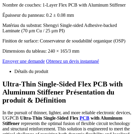
Nombre de couches: 1-
Layer Flex PCB with Aluminum Stiffener
Épaisseur du panneau: 0.2 ± 0.08 mm
Matériau du substrat:
Shengyi Single-sided Adhesive-backed
Laminate
(70
μm Cu
/ 25
μm PI
)
Finition de surface: Conservateur de soudabilité organique (OSP)
Dimensions du tableau: 240 × 165/3 mm
Envoyer une demande
Obtenez un devis instantané
Détails du produit
Ultra-Thin Single-Sided Flex PCB with
Aluminum Stiffener
Présentation du
produit & Définition
In the pursuit of thinner
,
lighter
,
and more reliable electronic devices
,
UGPCB
Ultra-Thin Single-Sided Flex
PCB
with Aluminum
Stiffener
represents the optimal fusion of flexible circuit technology
and structural reinforcement
.
This solution is engineered to meet the