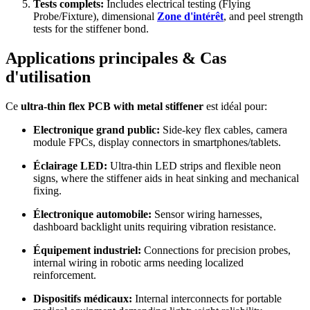
Tests complets:
Includes electrical testing
(
Flying
Probe/Fixture
),
dimensional
Zone d'intérêt
,
and peel strength
tests for the stiffener bond
.
Applications principales & Cas
d'utilisation
Ce
ultra-thin flex PCB with metal stiffener
est idéal pour:
Electronique grand public:
Side-key flex cables
,
camera
module FPCs
,
display connectors in smartphones/tablets
.
Éclairage LED:
Ultra-thin LED strips and flexible neon
signs
,
where the stiffener aids in heat sinking and mechanical
fixing
.
Électronique automobile:
Sensor wiring harnesses
,
dashboard backlight units requiring vibration resistance
.
Équipement industriel:
Connections for precision probes
,
internal wiring in robotic arms needing localized
reinforcement
.
Dispositifs médicaux:
Internal interconnects for portable