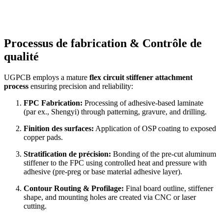
Processus de fabrication & Contrôle de
qualité
UGPCB employs a mature
flex circuit stiffener attachment
process
ensuring precision and reliability
:
FPC Fabrication
:
Processing of adhesive-based laminate
(par ex., Shengyi)
through patterning
, gravure,
and drilling
.
Finition des surfaces:
Application of OSP coating to exposed
copper pads
.
Stratification de précision:
Bonding of the pre-cut aluminum
stiffener to the FPC using controlled heat and pressure with
adhesive
(
pre-preg or base material adhesive layer
).
Contour Routing
& Profilage:
Final board outline
,
stiffener
shape
,
and mounting holes are created via CNC or laser
cutting
.